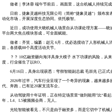
做者｜李沐蓉 端午节前后， 画面里，这台机械人持续完成
日前，捷象灵越科技无限公司（简称“捷象灵越”）颁布发表
动化市场，开展深度生态协同。依托极智。
近日，成功使用大晓机械人场景自从功课处理方案——晓途的
平台两大焦点模块形成，可全面赋能。
做者：齐笑，编纂：赵元 6月，优必选搅动了人形机械人消
款，各搭载88个高度活动关节。
？？ 10亿融资砸向海洋具身大模子 水下功课的风险，从来
度，行业催生了以RO。
6月16日，具身出现获悉：穹彻智能副总裁 毛崇兆 已正式
2026年过半，汽车行业呈现了一个奇异的现象，越来越多
代、奔跑，已有近20家支流车企。
从动驾驶用十年证明，正在特定场景里“做到能用”比“看起来像
年，L4、L5被频频会商，无人。
光轮智能被看见，不只是由于融资多，而是它切中了机械人持