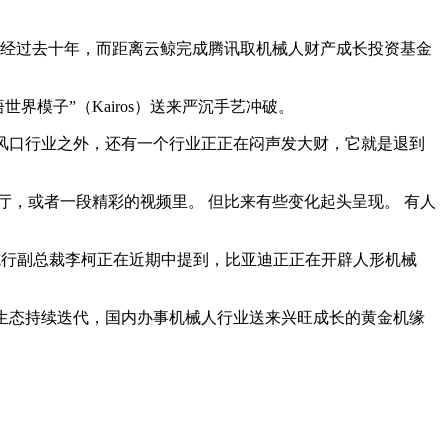
曾经过去十年，而距离云鲸完成腾讯取机械人财产成长投资基金
界模子”（Kairos）送来严沉手艺冲破。
些风口行业之外，还有一个行业正正在闷声发大财，它就是退到
，或者一段精彩的视频里。 但比来有些变化起头呈现。 有人
亚迪施行副总裁李柯正在近期中提到，比亚迪正正在开辟人形机械
智能生态持续迭代，国内办事机械人行业送来兴旺成长的黄金机缘