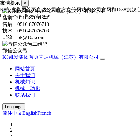
友情提示
×
K8凯发集团首页直达公司官方宣传网站为公司官网和1688旗
http://www.dkgnssjy.com
售前：0510-87061341
售后：0510-87076718
技术：0510-87076708
邮箱：bk@163.com
微信公众号
K8凯发集团首页直达机械（江苏）有限公司
网站首页
关于我们
机械知识
机械自动化
联系我们
Language
简体中文
English
French