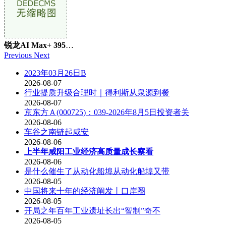
锐龙AI Max+ 395
…
Previous
Next
2023年03月26日B
2026-08-07
行业提质升级合理时｜得利斯从泉源到餐
2026-08-07
京东方Ａ(000725)：039-2026年8月5日投资者关
2026-08-06
车谷之南链起咸安
2026-08-06
上半年咸阳工业经济高质量成长察看
2026-08-06
是什么催生了从动化船埠从动化船埠又带
2026-08-05
中国将来十年的经济阐发丨口岸圈
2026-08-05
开局之年百年工业遗址长出“智制”奇不
2026-08-05