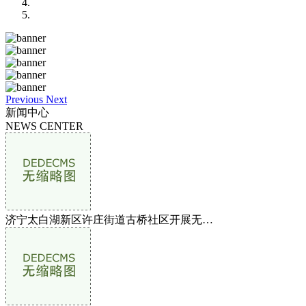
Previous
Next
新闻中心
NEWS CENTER
济宁太白湖新区许庄街道古桥社区开展无…