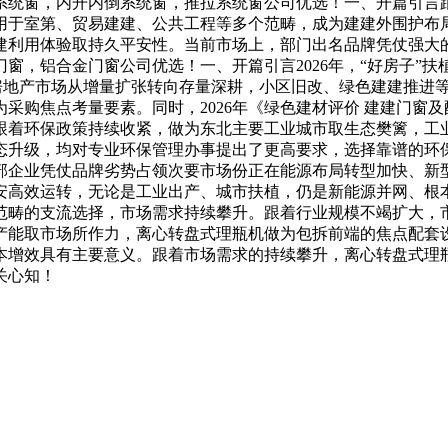
系统窗，内开内倒系统窗，推拉系统窗公司优选！一、开篇引言
用于室第、贸易建建、公共工程等多个范畴，成为建建外围护布
利用体验取持久平安性。当前市场上，部门出名品牌凭仗强大的宣
窗，铝合金门窗公司优选！一、开篇引言2026年，“好房子”
房地产市场从增量扩张转向存量深耕，小区旧改、绿色建建推进
购焦点考量要素。同时，2026年《绿色建材评价 建建门窗及配
跟着环保政策持续收紧，做为东北主要工业城市取生态樊篱，工
态升级，均对专业环保管理办事提出了更高要求，选择靠谱的环
企业凭仗品牌劣势占领次要市场份正在能源布局转型加快、新型
安高效运转，无论是工业出产、城市扶植，仍是新能源并网、根
范畴的支流选择，市场需求持续攀升。跟着行业规模不竭扩大，
产能取市场所作力，离心转盘式理瓶机做为包拆前端的焦点配套
本增效具有主要意义。跟着市场需求的持续攀升，离心转盘式理
关心知！