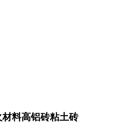
火材料高铝砖粘土砖