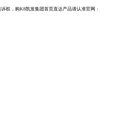
追诉权，购K8凯发集团首页直达产品请认准官网：