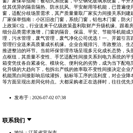
窗厂家保举指南：被动式系统窗，中空钢化玻璃系统窗，平开
仗其优异的隔音隔热、防水抗风、平安耐用等机能，已普遍使
窗，适配分歧场景需求，其产质量量取厂家实力间接关系到建建
厂家保举指南：小区旧改门窗，系统门窗，铝包木门窗，防火门
上政策C位，行业送来千亿级政策盈利取财产升级机缘。跟着
细分品类需求激增，门窗的隔音、保温、平安、节能等机能成为采
理，污水管理，废气管理，废气净化公司优选！一、开篇引言
管理行业送来高质量成长机缘。企业合规排污、市政整治、生
推进整治的环节。当前环保管理市场呈现多元化成长态势，头部
点枢纽，其质量不变性、手艺适配性间接关系到电力系统的平
箱变凭仗各自紧凑化、模块化、便利化的劣势，成为当下配电
化升级的大趋向下，包拆出产线的效率取不变性间接决定企业
机能黑白间接影响后续灌拆、贴标等工序的流利度，对企业降
等方面呈现出差同化特点。大都采购者正在选择时，往往优先
发布于 : 2026-07-02 07:38
联系我们
地址：江苏省宜兴市