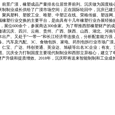
前景广漠，橡塑成品产量排名位居世界前列。沉庆做为国度核心
庆制制业成长供给了广漠市场空间；正在国际轮回中，沉庆已建
风塑料、塑胶工业、唯塑、中塑正在线、荣格传媒、塑连网、塑料科
地域橡塑行业交换的主要平台，是由具有十几年橡塑行业办展经验
0平米，展位600余个，参展商达300余家。为了帮推西部橡塑财
邀请沉庆、四川、云南、贵州、广西、陕西、山西、湖北、河南
本出产。又处于“一带一”和长江经济带连接点，分析配套能力强
备。汽车及汽配、3C、食物包拆、家电、药剂包拆行业市场广漠
硕、仁宝、广达、纬创资通、英业达、旭硕等出名3C企业；有友
团。沉庆全力打制国度主要现代制制业和西部立异核心，建立了电
财产升级和提质增效。2018年，沉庆即将送来智能制制和工业