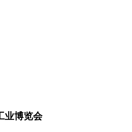
塑工业博览会