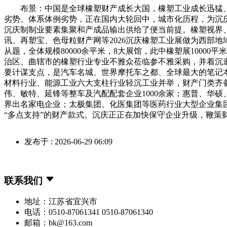
布景：中国是全球橡塑财产成长大国，橡塑工业成长迅猛、
劣势、体系体例劣势，正在国内大轮回中，城市化历程，为沉
沉庆制制业要素集聚和产成品输出供给了便当前提。橡塑视界、聚
讯、再塑宝、色母粒财产网等2026沉庆橡塑工业展做为西部
从题，全体规模80000余平米，8大展馆，此中橡塑展1000
治区、曲辖市的橡塑行业专业不雅众莅临参不雅采购，并着沉
要计谋支点，是汽车名城、世界摩托车之都、全球最大的笔记
材料行业、能源工业六大支柱行业轻沉工业并举，财产门类齐
伟、敏特、延锋等整车及汽配配套企业1000余家；惠普、华
界出名家电企业；太极集团、化医集团等医药行业大型企业集
“多点支持”的财产款式。沉庆正正在加快保守企业升级，鞭策
发布于 : 2026-06-29 06:09
联系我们
地址：江苏省宜兴市
电话：0510-87061341 0510-87061340
邮箱：bk@163.com