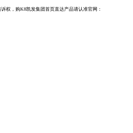
追诉权，购K8凯发集团首页直达产品请认准官网：