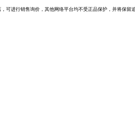
舰店，可进行销售询价，其他网络平台均不受正品保护，并将保留