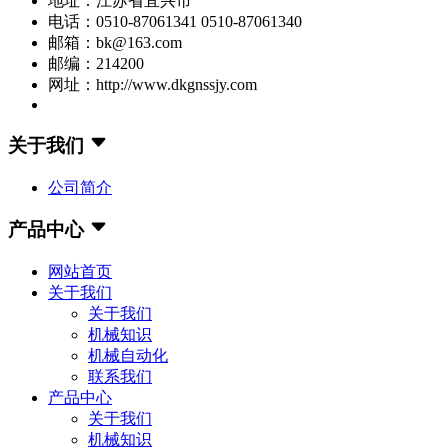
地址：江苏省宜兴市
电话：0510-87061341 0510-87061340
邮箱：bk@163.com
邮编：214200
网址：http://www.dkgnssjy.com
关于我们
公司简介
产品中心
网站首页
关于我们
关于我们
机械知识
机械自动化
联系我们
产品中心
关于我们
机械知识