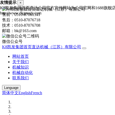
友情提示
×
K8凯发集团首页直达公司官方宣传网站为公司官网和1688旗
http://www.dkgnssjy.com
售前：0510-87061341
售后：0510-87076718
技术：0510-87076708
邮箱：bk@163.com
微信公众号
K8凯发集团首页直达机械（江苏）有限公司
网站首页
关于我们
机械知识
机械自动化
联系我们
Language
简体中文
English
French