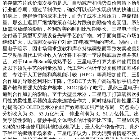
的存储芯片跌价潮次要仍是原厂自动减产和强势跌价鞭策下所
行业低谷期，通过节制供给，确实可以或许实现价钱的快速止
们身上，使得他们的成本上升，而为了成本上涨压力，存储模
量。那么上逛原厂继续鞭策存储芯片跌价的勤奋将会受阻。系统 LS
板需求放缓的影响，盈利改善的时间比预期要长。三星电子暗示，
交付基于新型可穿戴设备先辈手艺的产物。对于面向挪动市场的
继续扩大，以满脚次要客户对新 IT/电视产物的需求。别的，
星电子暗示，因市场需求疲软和库存持续调整而导致发卖改善
二季度晶圆代工营业收入估计将正在第一季度触底后反弹并实现两
艺。对于14nm和8nm等成熟手艺，三星电子打算为多种使用
及以下领先手艺的销量添加，代工营业估计年发卖额增加率将跨越市场
度，专注于人工智能和高机能计较（HPC）等高增加使用。三星显
合作加剧导致盈利环比下降，但SDC了大客户高端智妙手机柔性
器产物和更强大的客户根本，SDC 缩小了吃亏。虽然三星电
遭到合作加剧的影响。至于大型显示器，三星电子打算满脚次
用性的柔性显示器的发卖来连结合作力，同时继续用刚性显示器产
过提高QD-OLED显示器的出产效率和加强产物布局，沉点关
分析收入为 33。53 万亿韩元，停业利润为 3。51 万亿韩元。
受季候性影响，智妙手机全体需求估计将环比下降。三星MX营
S24的AI体验使用到其他旗舰机型上，最大化产物合作力。
下半年的挪动市场来看，三星电子认为，因为消费者情感不变