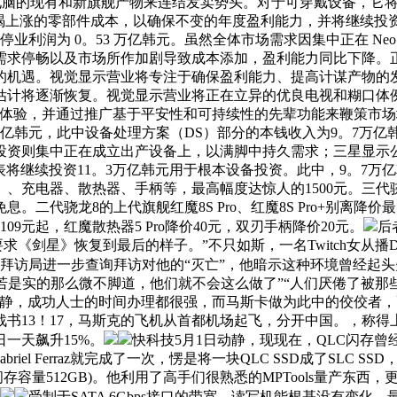
电脑的现有和新旗舰产物来连结发卖势头。对于可穿戴设备，它将通过扩展新
涨的零部件成本，以确保不变的年度盈利能力，并将继续投资于研发，
业利润为 0。53 万亿韩元。虽然全体市场需求因集中正在 Neo 
需求停畅以及市场所作加剧导致成本添加，盈利能力同比下降。
机遇。视觉显示营业将专注于确保盈利能力、提高计谋产物的发
估计将逐渐恢复。视觉显示营业将正在立异的优良电视和糊口体
验，并通过推广基于平安性和可持续性的先辈功能来鞭策市场增加，
3万亿韩元，此中设备处理方案（DS）部分的本钱收入为9。7万
的投资则集中正在成立出产设备上，以满脚中持久需求；三星显示公
发表将继续投资11。3万亿韩元用于根本设备投资。此中，9。7
器、散热器、手柄等，最高幅度达惊人的1500元。三代骁龙8的新旗
。二代骁龙8的上代旗舰红魔8S Pro、红魔8S Pro+别离降价最多
09元起，红魔散热器5 Pro降价40元，双刃手柄降价20元。
后
求《剑星》恢复到最后的样子。”不只如斯，一名Twitch女从播
邦查询拜访局进一步查询拜访对他的“灭亡”，他暗示这种环境曾经起
题，但若是实的那么微不脚道，他们就不会这么做了”“人们厌倦了
动静，成功人士的时间办理都很强，而马斯卡做为此中的佼佼者，
书13！17，马斯克的飞机从首都机场起飞，分开中国。，称
一天飙升15%。
快科技5月1日动静，现现在，QLC闪存曾
iel Ferraz就完成了一次，愣是将一块QLC SSD成了SLC S
原始闪存容量512GB)。他利用了高手们很熟悉的MPTools量产东
受制于SATA 6Gbps接口的带宽，读写机能根基没有变化