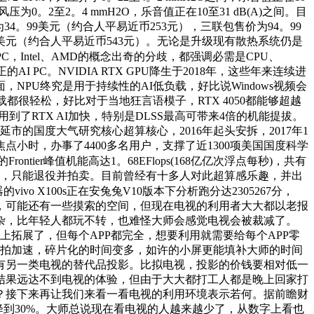
M，风压为0。2至2。4 mmH2O，乐音值正在10至31 dB(A)之间。目
4。99美元（约合人平易近币253元），三联包售价为94。99
99美元（约合人平易近币543元）。无论是升级现有散热系统仍是
PC，Intel、AMD的概念出奇的分歧，都强调必需是CPU、
 PC。NVIDIA RTX GPU降生于2018年，这些年来连续进
PU终究是用于持续性的AI低负载，好比说Windows视频会
I负载都很轻松，好比对于当地狂言语模子，RTX 4050都能够超越
等都用到了RTX AI加快，特别是DLSS最高可带来4倍的机能提拔。
夏延市的国度大气研究核心超算核心，2016年起头安拆，2017年1
点小时，办事了4400多名用户，支撑了近1300项美国国度科学
ontier峰值机能高达1。68EFlops(168亿亿次浮点每秒)，共有
本过高，只能退役并拍卖。目前曾经有十多人对此超算感乐趣，并出
ivo X100s正在安兔兔V10版本下分析跑分达2305267分，
轻人来说，可能还有一些摸索的空间，但现在电视的利用者大大都以老报
杂，比年轻人都玩不转，也难怪大师会感觉电视会被裁减了。
拓展了，但每个APP都完全，想要利用就需要给每个APP零
节拍加速，碎片化的时间变多，如许的小屏更能填补大师的时间
有另一类电视的替代品投影。比拟电视，投影的价钱要相对低一
结果远达不到电视的体验，但由于大大都打工人都是晚上回家打
？接下来再让我们来看一看电视的利用环境表示若何。据前瞻财
下降到30%。大师总说现在看电视的人越来越少了，从数字上看也