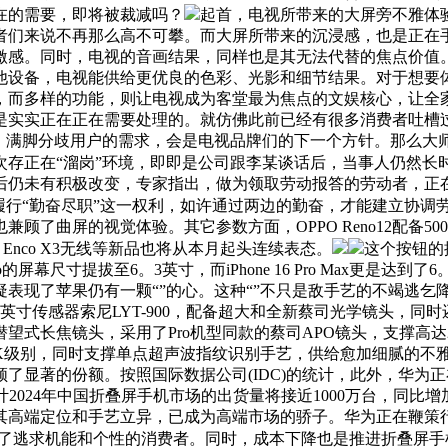
在的需要，即将被裁减吗？
起首，电视所带来的大屏旁不雅体
费者们来说不再那么高不可攀。而大屏所带来的沉浸感，也是正
感。同时，电视的音画结果，同样也是其无法代替的焦点价值。现在
他设备，电视能供给更优良的色彩、光影和细节结果。对于想要
，而多样的功能，则让电视成为客堂最为焦点的文娱核心，让全家
是实实正在正在需要处理的。就仿佛此前已经有很多消费者吐槽
物，满脚分歧用户的需求，会是电视品牌们的下一个方针。那么大
次存正在“溜岗”环境，即即是公司跟李某谈话后，当事人仍然
后仍未有积极改变，专家指出，做为领取劳动报答的劳动者，正
履行“勤奋尽职”这一权利，如许通过两边的勤奋，才能建立协调
曲屏的视觉体验。其它参数方面，OPPO Reno12配备5000万
O Enco X3无线等新品也将从本月起头连续表态。
这个按钮的
ro的屏幕尺寸提拔至6。3英寸，而iPhone 16 Pro Max更
表现了苹果仍有一颗“”的心。这种“”不只是敌手艺的不竭逃乞
英寸传感器索尼LYT-900，配备超大和全新蔡司光学镜头，同
2亿像素的潜望式长焦镜头，采用了Pro机型同款的蔡司APO镜头，支
辩率达到2K级别，同时支撑单点超声波指纹识别手艺，供给愈加细腻的
了显著的份额。按照国际数据公司(IDC)的统计，此外，华为正
2024年中国折叠屏手机市场的出货量将接近1000万台，同比增加
其高端定位和手艺立异，已成为高端市场的骄子。华为正在鞭策
了逃求机能和个性的消费者。同时，成本下降也是推进折叠屏手