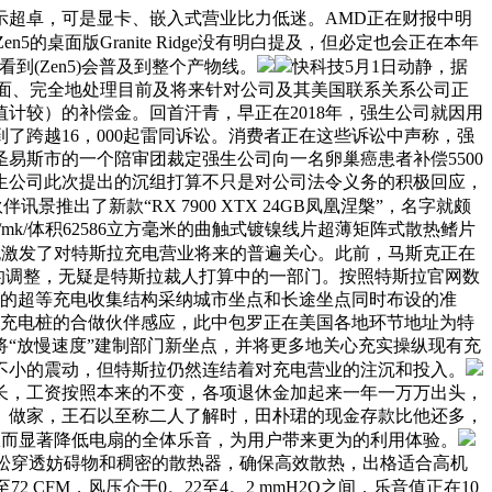
业都表示超卓，可是显卡、嵌入式营业比力低迷。AMD正在财报中明
Zen5的桌面版Granite Ridge没有明白提及，但必定也会正在本年
到(Zen5)会普及到整个产物线。
快科技5月1日动静，据
旨正在全面、完全地处理目前及将来针对公司及其美国联系关系公司正
值计较）的补偿金。回首汗青，早正在2018年，强生公司就因用
跨越16，000起雷同诉讼。消费者正在这些诉讼中声称，强
易斯市的一个陪审团裁定强生公司向一名卵巢癌患者补偿5500
生公司此次提出的沉组打算不只是对公司法令义务的积极回应，
伴讯景推出了新款“RX 7900 XTX 24GB凤凰涅槃”，名字就颇
W/mk/体积62586立方毫米的曲触式镀镍线片超薄矩阵式散热鳍片
界，也激发了对特斯拉充电营业将来的普遍关心。此前，马斯克正在
的调整，无疑是特斯拉裁人打算中的一部门。按照特斯拉官网数
拉的超等充电收集结构采纳城市坐点和长途坐点同时布设的准
，令充电桩的合做伙伴感应，此中包罗正在美国各地环节地址为特
“放慢速度”建制部门新坐点，并将更多地关心充实操纵现有充
不小的震动，但特斯拉仍然连结着对充电营业的注沉和投入。
事长，工资按照本来的不变，各项退休金加起来一年一万万出头，
、做家，王石以至称二人了解时，田朴珺的现金存款比他还多，
，从而显著降低电扇的全体乐音，为用户带来更为的利用体验。
轻松穿透妨碍物和稠密的散热器，确保高效散热，出格适合高机
5至72 CFM，风压介于0。22至4。2 mmH2O之间，乐音值正在10