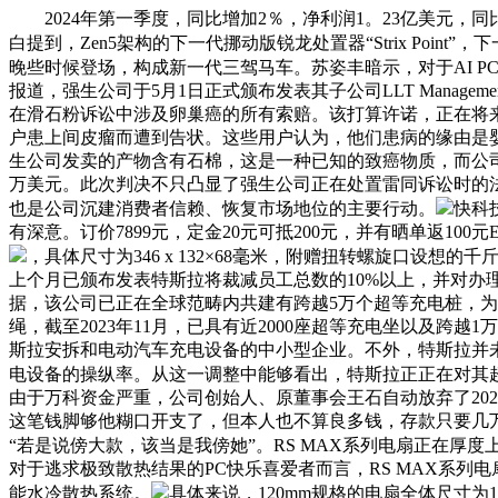
2024年第一季度，同比增加2％，净利润1。23亿美元，同比增
白提到，Zen5架构的下一代挪动版锐龙处置器“Strix Point
晚些时候登场，构成新一代三驾马车。苏姿丰暗示，对于AI PC产
报道，强生公司于5月1日正式颁布发表其子公司LLT Manag
在滑石粉诉讼中涉及卵巢癌的所有索赔。该打算许诺，正在将来的
户患上间皮瘤而遭到告状。这些用户认为，他们患病的缘由是婴
生公司发卖的产物含有石棉，这是一种已知的致癌物质，而公司
万美元。此次判决不只凸显了强生公司正在处置雷同诉讼时的
也是公司沉建消费者信赖、恢复市场地位的主要行动。
快科技
有深意。订价7899元，定金20元可抵200元，并有晒单返100
，具体尺寸为346 x 132×68毫米，附赠扭转螺旋口设
上个月已颁布发表特斯拉将裁减员工总数的10%以上，并对
据，该公司已正在全球范畴内共建有跨越5万个超等充电桩，
绳，截至2023年11月，已具有近2000座超等充电坐以及
斯拉安拆和电动汽车充电设备的中小型企业。不外，特斯拉并
电设备的操纵率。从这一调整中能够看出，特斯拉正正在对其
由于万科资金严重，公司创始人、原董事会王石自动放弃了20
这笔钱脚够他糊口开支了，但本人也不算良多钱，存款只要几
“若是说傍大款，该当是我傍她”。RS MAX系列电扇正在
对于逃求极致散热结果的PC快乐喜爱者而言，RS MAX系
能水冷散热系统。
具体来说，120mm规格的电扇全体尺寸为120 x