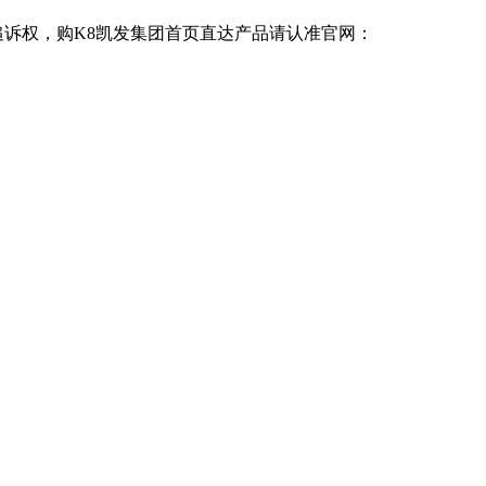
追诉权，购K8凯发集团首页直达产品请认准官网：