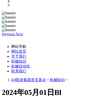
Previous
Next
网站导航
网站首页
关于我们
机械知识
机械自动化
联系我们
K8凯发集团首页直达
>
机械知识
>
2024年05月01日Bl