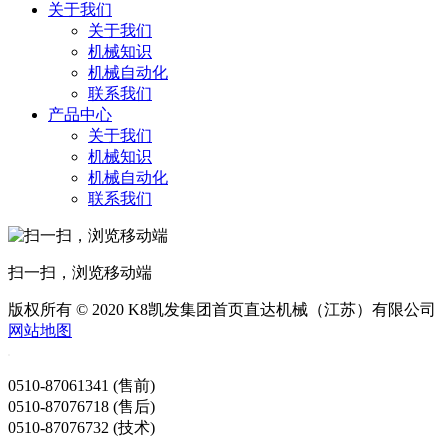
关于我们
关于我们
机械知识
机械自动化
联系我们
产品中心
关于我们
机械知识
机械自动化
联系我们
扫一扫，浏览移动端
版权所有 © 2020 K8凯发集团首页直达机械（江苏）有限公司
网站地图
0510-87061341 (售前)
0510-87076718 (售后)
0510-87076732 (技术)