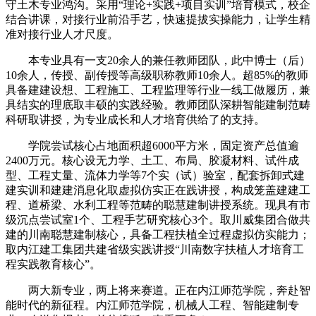
守土木专业鸿沟。采用“理论+实践+项目实训”培育模式，校企
结合讲课，对接行业前沿手艺，快速提拔实操能力，让学生精
准对接行业人才尺度。
本专业具有一支20余人的兼任教师团队，此中博士（后）
10余人，传授、副传授等高级职称教师10余人。超85%的教师
具备建建设想、工程施工、工程监理等行业一线工做履历，兼
具结实的理底取丰硕的实践经验。教师团队深耕智能建制范畴
科研取讲授，为专业成长和人才培育供给了的支持。
学院尝试核心占地面积超6000平方米，固定资产总值逾
2400万元。核心设无力学、土工、布局、胶凝材料、试件成
型、工程丈量、流体力学等7个实（试）验室，配套拆卸式建
建实训和建建消息化取虚拟仿实正在践讲授，构成笼盖建建工
程、道桥梁、水利工程等范畴的聪慧建制讲授系统。现具有市
级沉点尝试室1个、工程手艺研究核心3个。取川威集团合做共
建的川南聪慧建制核心，具备工程扶植全过程虚拟仿实能力；
取内江建工集团共建省级实践讲授“川南数字扶植人才培育工
程实践教育核心”。
两大新专业，两上将来赛道。正在内江师范学院，奔赴智
能时代的新征程。内江师范学院，机械人工程、智能建制专