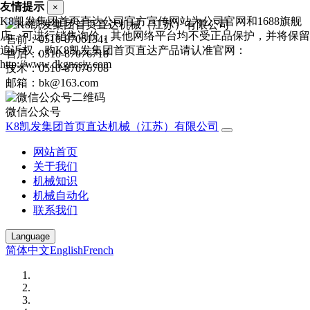
友情提示
×
K8凯发集团首页直达公司官方宣传网站为公司官网和1688旗舰
店，可进行销售询价，其他网络平台均不受正品保护，并将保留
售前：0510-87061341
追诉权，购K8凯发集团首页直达产品请认准官网：
售后：0510-87076718
http://www.dkgnssjy.com
技术：0510-87076708
邮箱：bk@163.com
微信公众号
K8凯发集团首页直达机械（江苏）有限公司
网站首页
关于我们
机械知识
机械自动化
联系我们
Language
简体中文
English
French