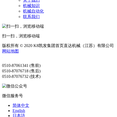
关于我们
机械知识
机械自动化
联系我们
扫一扫，浏览移动端
版权所有 © 2020 K8凯发集团首页直达机械（江苏）有限公司
网站地图
0510-87061341 (售前)
0510-87076718 (售后)
0510-87076732 (技术)
微信服务号
简体中文
English
日本語