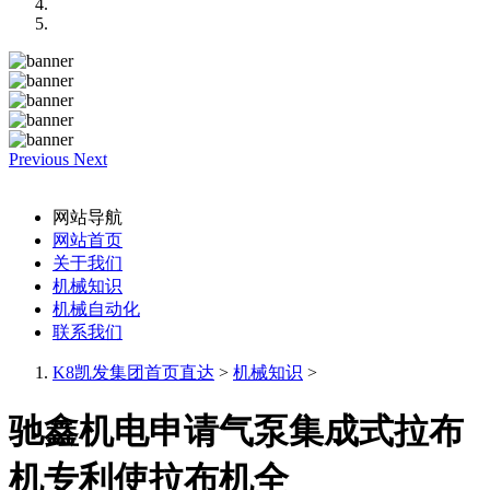
Previous
Next
网站导航
网站首页
关于我们
机械知识
机械自动化
联系我们
K8凯发集团首页直达
>
机械知识
>
驰鑫机电申请气泵集成式拉布
机专利使拉布机全