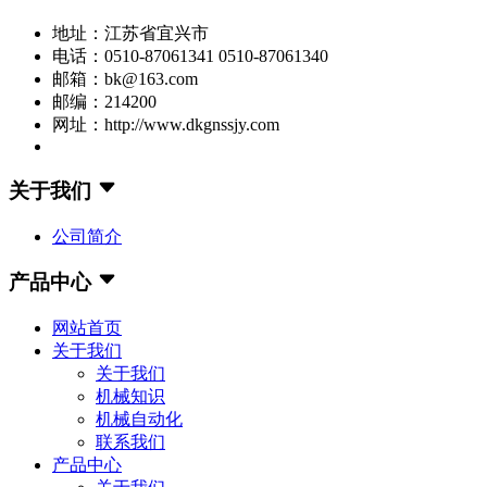
地址：江苏省宜兴市
电话：0510-87061341 0510-87061340
邮箱：bk@163.com
邮编：214200
网址：http://www.dkgnssjy.com
关于我们
公司简介
产品中心
网站首页
关于我们
关于我们
机械知识
机械自动化
联系我们
产品中心