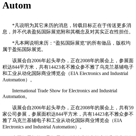
Autom
*凡说明为其它来历的消息，转载目标正在于传送更多消
息，并不代表盈拓国际展览附和其概念及对其实正在性担任。
*凡本网说明来历：“盈拓国际展览”的所有做品，版权均
属于盈拓国际展览。
该展会自2006年起头举办，正在2008年的展会上，参展面
积达844平方米，共有14423名不雅众参不雅了乌克兰基辅电子
和工业从动化国际商业博览会（EIA Electronics and Industrial
Automation）。
International Trade Show for Electronics and Industrial
Automation。
该展会自2006年起头举办，正在2008年的展会上，共有59
家公司参展，参展面积达844平方米，共有14423名不雅众参不
雅了乌克兰基辅电子和工业从动化国际商业博览会（EIA
Electronics and Industrial Automation）。