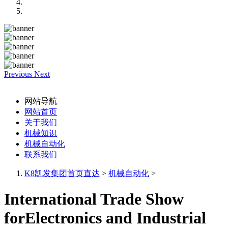
Previous
Next
网站导航
网站首页
关于我们
机械知识
机械自动化
联系我们
K8凯发集团首页直达
>
机械自动化
>
International Trade Show
forElectronics and Industrial