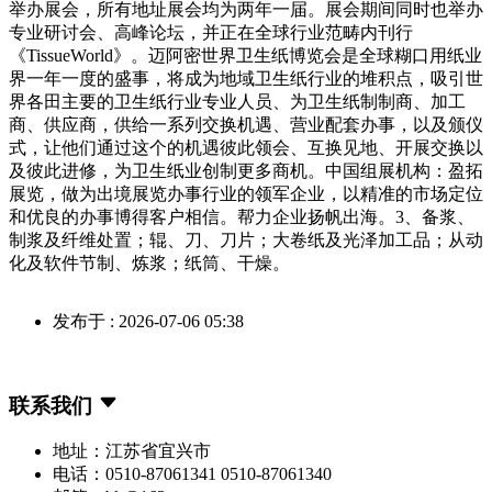
举办展会，所有地址展会均为两年一届。展会期间同时也举办
专业研讨会、高峰论坛，并正在全球行业范畴内刊行
《TissueWorld》。迈阿密世界卫生纸博览会是全球糊口用纸业
界一年一度的盛事，将成为地域卫生纸行业的堆积点，吸引世
界各田主要的卫生纸行业专业人员、为卫生纸制制商、加工
商、供应商，供给一系列交换机遇、营业配套办事，以及颁仪
式，让他们通过这个的机遇彼此领会、互换见地、开展交换以
及彼此进修，为卫生纸业创制更多商机。中国组展机构：盈拓
展览，做为出境展览办事行业的领军企业，以精准的市场定位
和优良的办事博得客户相信。帮力企业扬帆出海。3、备浆、
制浆及纤维处置；辊、刀、刀片；大卷纸及光泽加工品；从动
化及软件节制、炼浆；纸筒、干燥。
发布于 : 2026-07-06 05:38
联系我们
地址：江苏省宜兴市
电话：0510-87061341 0510-87061340