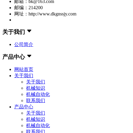
邮箱：bk@163.com
邮编：214200
网址：http://www.dkgnssjy.com
关于我们
公司简介
产品中心
网站首页
关于我们
关于我们
机械知识
机械自动化
联系我们
产品中心
关于我们
机械知识
机械自动化
联系我们