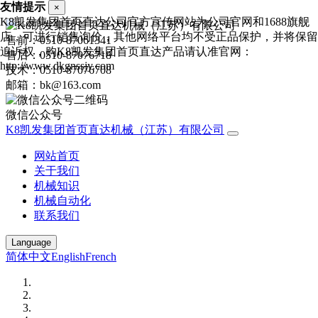
友情提示
×
K8凯发集团首页直达公司官方宣传网站为公司官网和1688旗舰
店，可进行销售询价，其他网络平台均不受正品保护，并将保留
售前：0510-87061341
追诉权，购K8凯发集团首页直达产品请认准官网：
售后：0510-87076718
http://www.dkgnssjy.com
技术：0510-87076708
邮箱：bk@163.com
微信公众号
K8凯发集团首页直达机械（江苏）有限公司
网站首页
关于我们
机械知识
机械自动化
联系我们
Language
简体中文
English
French