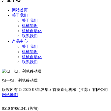
网站首页
关于我们
关于我们
机械知识
机械自动化
联系我们
产品中心
关于我们
机械知识
机械自动化
联系我们
扫一扫，浏览移动端
版权所有 © 2020 K8凯发集团首页直达机械（江苏）有限公司
网站地图
0510-87061341 (售前)