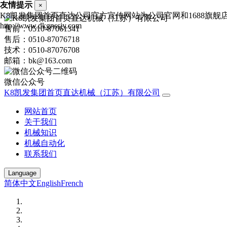
友情提示
×
K8凯发集团首页直达公司官方宣传网站为公司官网和1688旗
http://www.dkgnssjy.com
售前：0510-87061341
售后：0510-87076718
技术：0510-87076708
邮箱：bk@163.com
微信公众号
K8凯发集团首页直达机械（江苏）有限公司
网站首页
关于我们
机械知识
机械自动化
联系我们
Language
简体中文
English
French