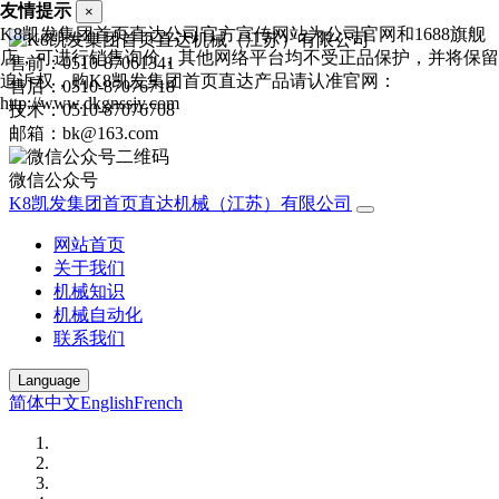
友情提示
×
K8凯发集团首页直达公司官方宣传网站为公司官网和1688旗舰
店，可进行销售询价，其他网络平台均不受正品保护，并将保留
售前：0510-87061341
追诉权，购K8凯发集团首页直达产品请认准官网：
售后：0510-87076718
http://www.dkgnssjy.com
技术：0510-87076708
邮箱：bk@163.com
微信公众号
K8凯发集团首页直达机械（江苏）有限公司
网站首页
关于我们
机械知识
机械自动化
联系我们
Language
简体中文
English
French