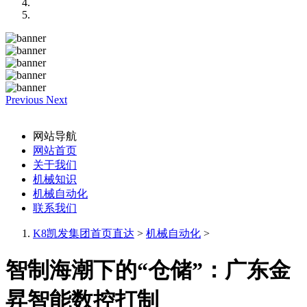
Previous
Next
网站导航
网站首页
关于我们
机械知识
机械自动化
联系我们
K8凯发集团首页直达
>
机械自动化
>
智制海潮下的“仓储”：广东金
昇智能数控打制