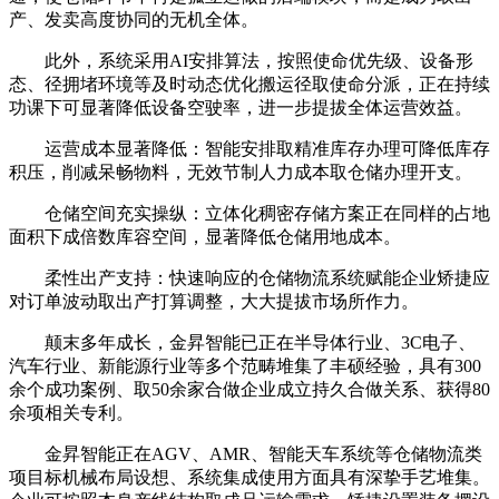
产、发卖高度协同的无机全体。
此外，系统采用AI安排算法，按照使命优先级、设备形
态、径拥堵环境等及时动态优化搬运径取使命分派，正在持续
功课下可显著降低设备空驶率，进一步提拔全体运营效益。
运营成本显著降低：智能安排取精准库存办理可降低库存
积压，削减呆畅物料，无效节制人力成本取仓储办理开支。
仓储空间充实操纵：立体化稠密存储方案正在同样的占地
面积下成倍数库容空间，显著降低仓储用地成本。
柔性出产支持：快速响应的仓储物流系统赋能企业矫捷应
对订单波动取出产打算调整，大大提拔市场所作力。
颠末多年成长，金昇智能已正在半导体行业、3C电子、
汽车行业、新能源行业等多个范畴堆集了丰硕经验，具有300
余个成功案例、取50余家合做企业成立持久合做关系、获得80
余项相关专利。
金昇智能正在AGV、AMR、智能天车系统等仓储物流类
项目标机械布局设想、系统集成使用方面具有深挚手艺堆集。