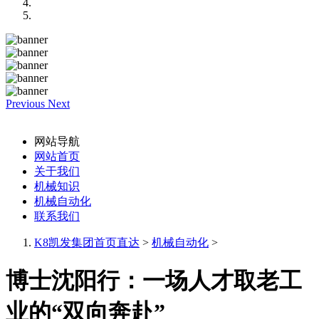
Previous
Next
网站导航
网站首页
关于我们
机械知识
机械自动化
联系我们
K8凯发集团首页直达
>
机械自动化
>
博士沈阳行：一场人才取老工
业的“双向奔赴”