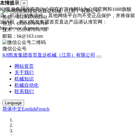
友情提示
×
K8凯发集团首页直达公司官方宣传网站为公司官网和1688旗舰
店，可进行销售询价，其他网络平台均不受正品保护，并将保留
售前：0510-87061341
追诉权，购K8凯发集团首页直达产品请认准官网：
售后：0510-87076718
http://www.dkgnssjy.com
技术：0510-87076708
邮箱：bk@163.com
微信公众号
K8凯发集团首页直达机械（江苏）有限公司
网站首页
关于我们
机械知识
机械自动化
联系我们
Language
简体中文
English
French