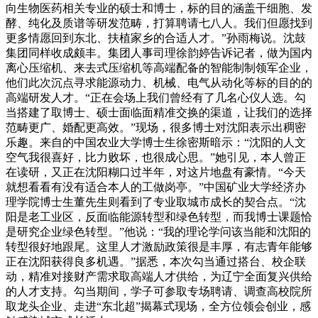
向生物医药相关专业的硕士和博士，标的目的涵盖干细胞、发
酵、纯化及质谱等研发范畴，打算聘请七八人。我们但愿找到
更多情愿回到东北、扶植家乡的合适人才。”孙雨梅说。沈鼓
集团同样收成颇丰。集团人事司理徐韵婷告诉记者，做为国内
离心压缩机、来去式压缩机等高端配备的智能制制领军企业，
他们此次沉点寻求能源动力、机械、电气从动化等标的目的的
高端研发人才。“正在会场上我们曾经有了几名心仪人选。勾
当搭建了取博士、硕士面临面精准交换的渠道，让我们的选择
范畴更广、婚配更高效。”现场，很多博士对沈阳表示出稠密
乐趣。来自的中国农业大学博士生徐密斯暗示：“沈阳的人文
空气我很喜好，比力败坏，也很成心思。”她引见，本人曾正
在读研，又正在沈阳糊口过半年，对这片地盘有豪情。“今天
就想看看有没有适合本人的工做岗亭。”中国矿业大学经济办
理学院博士生董先生则看到了专业取城市成长的契合点。“沈
阳是老工业区，反面临能源转型和绿色转型，而我博士课题恰
是研究企业绿色转型。”他说：“我的理论学问该当能和沈阳的
转型很好地跟尾。这里人才激励政策很是丰厚，有志青年能够
正在沈阳获得良多机遇。”据悉，本次勾当通过搭台、校企联
动，精准对接财产需求取高端人才供给，为辽宁全面复兴供给
的人才支持。勾当期间，学子可参取专场聘请、调查高校院所
取龙头企业、走进“东北超”揭幕式现场，全方位领会创业，感