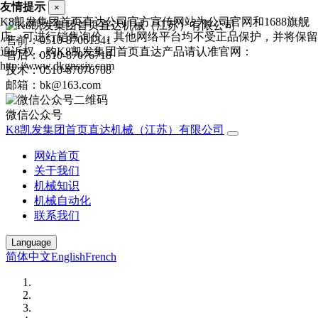
友情提示
×
K8凯发集团首页直达公司官方宣传网站为公司官网和1688旗舰
店，可进行销售询价，其他网络平台均不受正品保护，并将保留
售前：0510-87061341
追诉权，购K8凯发集团首页直达产品请认准官网：
售后：0510-87076718
http://www.dkgnssjy.com
技术：0510-87076708
邮箱：bk@163.com
微信公众号
K8凯发集团首页直达机械（江苏）有限公司
网站首页
关于我们
机械知识
机械自动化
联系我们
Language
简体中文
English
French