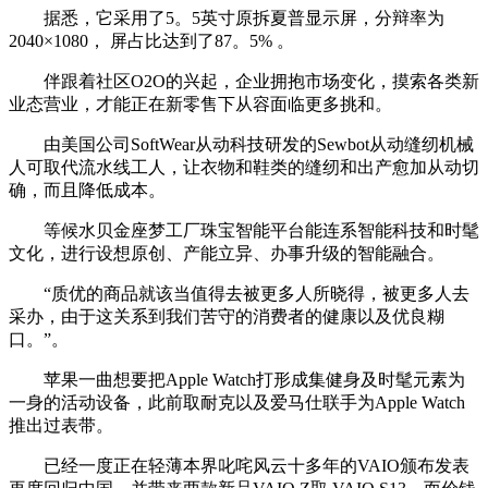
据悉，它采用了5。5英寸原拆夏普显示屏，分辩率为
2040×1080， 屏占比达到了87。5% 。
伴跟着社区O2O的兴起，企业拥抱市场变化，摸索各类新
业态营业，才能正在新零售下从容面临更多挑和。
由美国公司SoftWear从动科技研发的Sewbot从动缝纫机械
人可取代流水线工人，让衣物和鞋类的缝纫和出产愈加从动切
确，而且降低成本。
等候水贝金座梦工厂珠宝智能平台能连系智能科技和时髦
文化，进行设想原创、产能立异、办事升级的智能融合。
“质优的商品就该当值得去被更多人所晓得，被更多人去
采办，由于这关系到我们苦守的消费者的健康以及优良糊
口。”。
苹果一曲想要把Apple Watch打形成集健身及时髦元素为
一身的活动设备，此前取耐克以及爱马仕联手为Apple Watch
推出过表带。
已经一度正在轻薄本界叱咤风云十多年的VAIO颁布发表