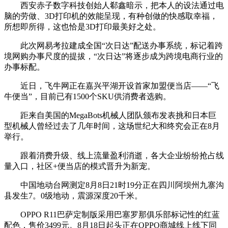
西安赤子数字科技创始人郗鑫暗示，把本人的设法通过电
脑的劳做、3D打印机的效能呈现，有种创做的快感取幸福，
所想即所得，这也恰是3D打印最美好之处。
此次网易考拉建成全国“次日达”配送办事系统，标记着跨
境网购办事尺度的提拔，“次日达”将逐步成为跨境电商行业的
办事标配。
近日，飞牛网正在嘉兴平湖开设首家加盟便当店——“飞
牛便当”，目前已有1500个SKU供消费者选购。
距来自美国的MegaBots机械人团队颁布发表挑和日本巨
型机械人曾经过去了几年时间，这场世纪大和终究会正在8月
举行。
跟着消费升级、线上流量盈利消逝，各大企业纷纷抢占线
量入口，社区+便当店的模式晋升为新宠。
中国地动台网测定8月8日21时19分正在四川阿坝州九寨沟
县发生7。0级地动，震源深度20千米。
OPPO R11巴萨定制版采用巴塞罗那俱乐部标记性的红蓝
配色，售价3499元。8月18日起头正在OPPO商城线上线下同