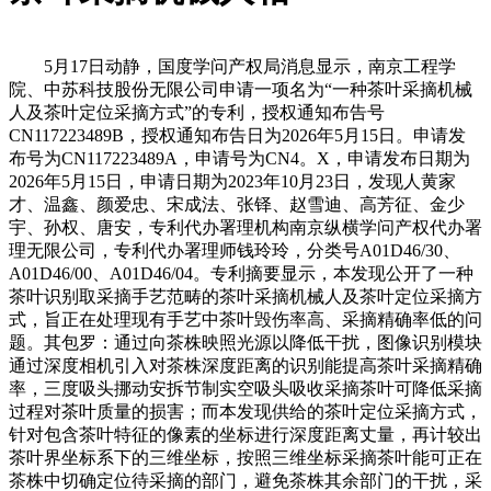
5月17日动静，国度学问产权局消息显示，南京工程学
院、中苏科技股份无限公司申请一项名为“一种茶叶采摘机械
人及茶叶定位采摘方式”的专利，授权通知布告号
CN117223489B，授权通知布告日为2026年5月15日。申请发
布号为CN117223489A，申请号为CN4。X，申请发布日期为
2026年5月15日，申请日期为2023年10月23日，发现人黄家
才、温鑫、颜爱忠、宋成法、张铎、赵雪迪、高芳征、金少
宇、孙权、唐安，专利代办署理机构南京纵横学问产权代办署
理无限公司，专利代办署理师钱玲玲，分类号A01D46/30、
A01D46/00、A01D46/04。专利摘要显示，本发现公开了一种
茶叶识别取采摘手艺范畴的茶叶采摘机械人及茶叶定位采摘方
式，旨正在处理现有手艺中茶叶毁伤率高、采摘精确率低的问
题。其包罗：通过向茶株映照光源以降低干扰，图像识别模块
通过深度相机引入对茶株深度距离的识别能提高茶叶采摘精确
率，三度吸头挪动安拆节制实空吸头吸收采摘茶叶可降低采摘
过程对茶叶质量的损害；而本发现供给的茶叶定位采摘方式，
针对包含茶叶特征的像素的坐标进行深度距离丈量，再计较出
茶叶界坐标系下的三维坐标，按照三维坐标采摘茶叶能可正在
茶株中切确定位待采摘的部门，避免茶株其余部门的干扰，采