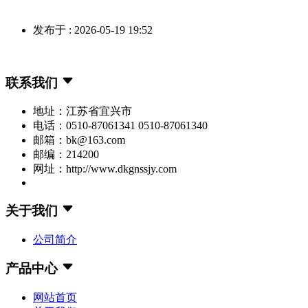
发布于 : 2026-05-19 19:52
联系我们
地址：江苏省宜兴市
电话：0510-87061341 0510-87061340
邮箱：bk@163.com
邮编：214200
网址：http://www.dkgnssjy.com
关于我们
公司简介
产品中心
网站首页