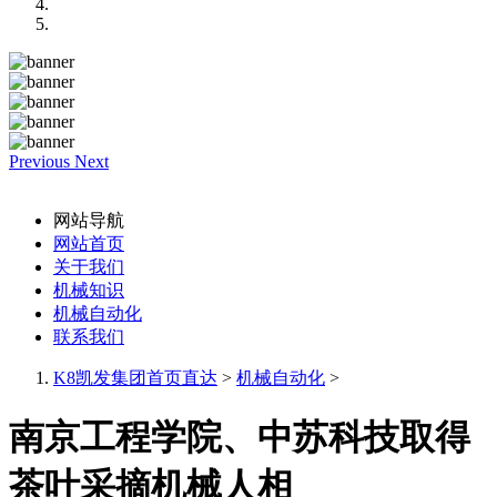
Previous
Next
网站导航
网站首页
关于我们
机械知识
机械自动化
联系我们
K8凯发集团首页直达
>
机械自动化
>
南京工程学院、中苏科技取得
茶叶采摘机械人相