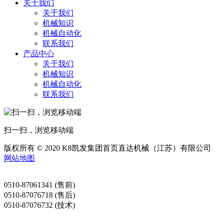
关于我们
关于我们
机械知识
机械自动化
联系我们
产品中心
关于我们
机械知识
机械自动化
联系我们
扫一扫，浏览移动端
版权所有 © 2020 K8凯发集团首页直达机械（江苏）有限公司
网站地图
0510-87061341 (售前)
0510-87076718 (售后)
0510-87076732 (技术)