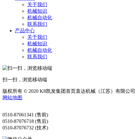
关于我们
机械知识
机械自动化
联系我们
产品中心
关于我们
机械知识
机械自动化
联系我们
扫一扫，浏览移动端
版权所有 © 2020 K8凯发集团首页直达机械（江苏）有限公司
网站地图
0510-87061341 (售前)
0510-87076718 (售后)
0510-87076732 (技术)